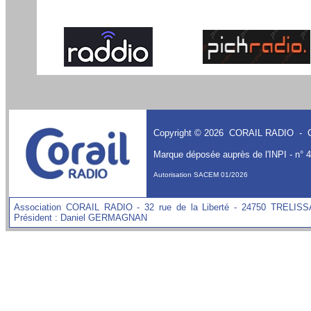
Copyright © 2026 CORAIL RADIO - Cr
Marque déposée auprès de l'INPI - n° 
Autorisation SACEM 01/2026
Association CORAIL RADIO - 32 rue de la Liberté - 24750 TRELISS
Président : Daniel GERMAGNAN