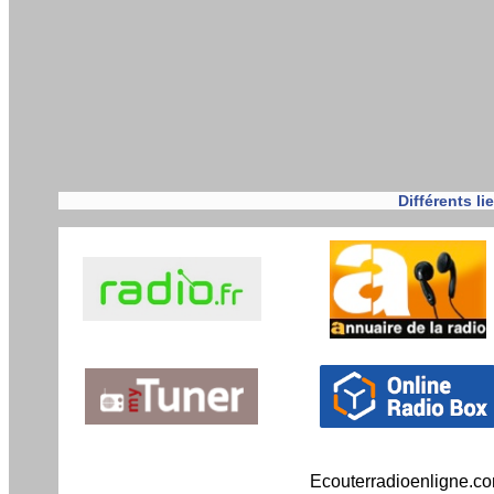
Différents l
Ecouterradioenligne.c