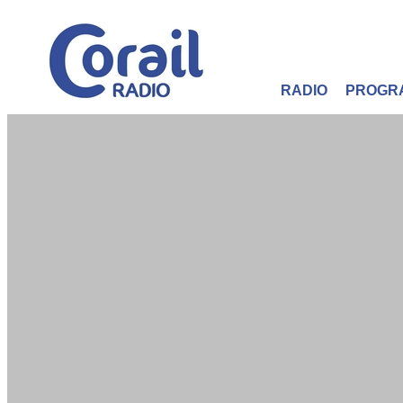
RADIO
PROGR